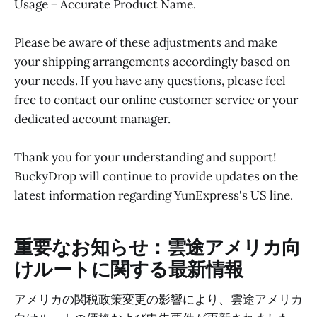
Usage + Accurate Product Name.
Please be aware of these adjustments and make
your shipping arrangements accordingly based on
your needs. If you have any questions, please feel
free to contact our online customer service or your
dedicated account manager.
Thank you for your understanding and support!
BuckyDrop will continue to provide updates on the
latest information regarding YunExpress's US line.
重要なお知らせ：雲途アメリカ向
けルートに関する最新情報
アメリカの関税政策変更の影響により、雲途アメリカ